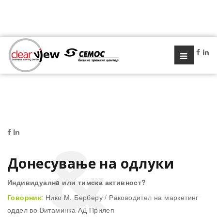
Донесување на одлуки
Индивидуалнa или тимска активност?
Говорник
:
Нико M. Берберу / Раководител на маркетинг
оддел во Витаминка АД Прилеп