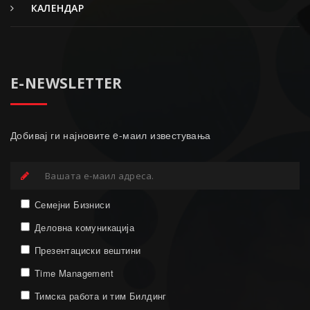
КАЛЕНДАР
E-NEWSLETTER
Добивај ги најновите e-маил известувања
Семејни Бизниси
Деловна комуникација
Презентациски вештини
Time Management
Тимска работа и тим Билдинг