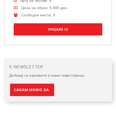
Број на часови: 4
Цена на обука: 5.000 ден.
Слободни места: 9
ПРИЈАВИ СЕ
E-NEWSLETTER
Добивај ги најновите e-маил известувања
САКАМ ИНФО ЗА