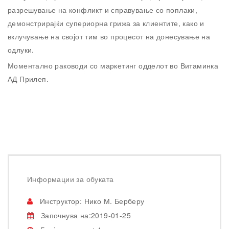
разрешување на конфликт и справување со поплаки,
демонстрирајќи супериорна грижа за клиентите, како и
вклучување на својот тим во процесот на донесување на
одлуки.
Моментално раководи со маркетинг одделот во Витаминка
АД Прилеп.
Информации за обуката
Инструктор: Нико М. Берберу
Започнува на:2019-01-25