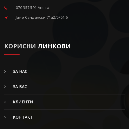
070 357 591 Анета
Јане Сандански 71a2/5/61.6
КОРИСНИ
ЛИНКОВИ
ЗА НАС
ЗА ВАС
КЛИЕНТИ
КОНТАКТ