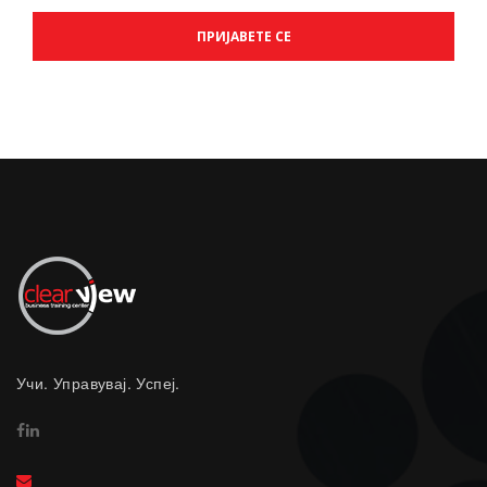
Учи. Управувај. Успеј.