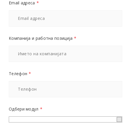
Email адреса
*
Компанија и работна позиција
*
Телефон
*
Одбери модул
*