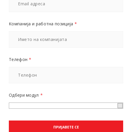
Компанија и работна позиција
*
Телефон
*
Одбери модул
*