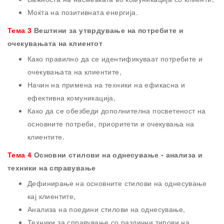
Моќта на позитивната енергија.
Тема 3
Вештини за утврдување на потребите и
очекувањата на клиентот
Како правилно да се идентификуваат потребите и
очекувањата на клиентите,
Начин на примена на техники на ефикасна и
ефективна комуникација,
Како да се обезбеди дополнителна посветеност на
основните потреби, приоритети и очекувања на
клиентите.
Тема 4
Основни стилови на однесување - анализа и
техники на справување
Дефинирање на основните стилови на однесување
кај клиентите,
Анализа на поедини стилови на однесување,
Техники за справување со различни типови на