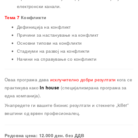
електронски канали.
Тема 7
Конфликти
Дефиниција на конфликт
Причини за настанување на конфликт
Основни типови на конфликти
Стадиуми на развој на конфликти
Начини на справување со конфликти
Oваа програма дава
исклучително добри резултати
кога се
практикува како
In house
(специјализирана програма за
една компанија).
Унапредете ги вашите бизнис резултати и стекнете „killer”
вештини од врвен професионалец.
Редовна цена: 12.000 ден. без ДДВ