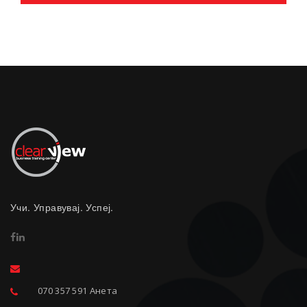
Учи. Управувај. Успеј.
070 357 591 Анета