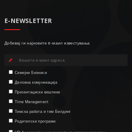
E-NEWSLETTER
Добивај ги најновите e-маил известувања
Семејни Бизниси
Деловна комуникација
Презентациски вештини
Time Management
Тимска работа и тим Билдинг
Родителски програми