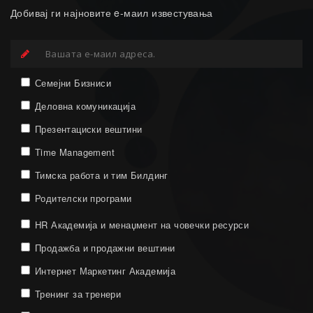
Добивај ги најновите e-маил известувања
Семејни Бизниси
Деловна комуникација
Презентациски вештини
Time Management
Тимска работа и тим Билдинг
Родителски програми
HR Академија и менаџмент на човечки ресурси
Продажба и продажни вештини
Интернет Маркетинг Академија
Тренинг за тренери