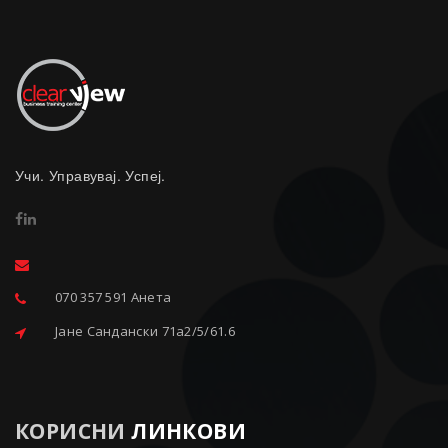
Учи. Управувај. Успеј.
070 357 591 Анета
Јане Сандански 71a2/5/61.6
КОРИСНИ
ЛИНКОВИ