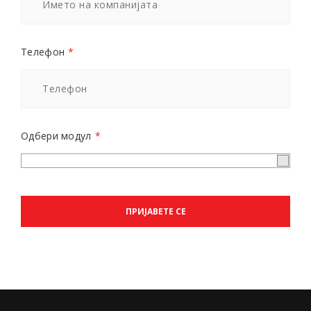
Телефон
*
Одбери модул
*