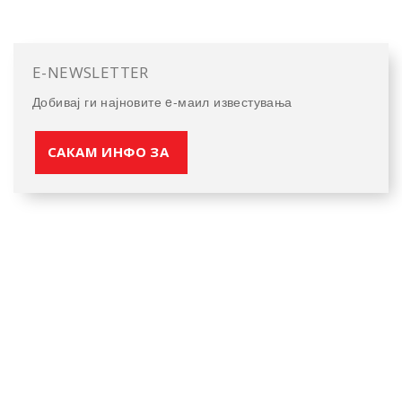
E-NEWSLETTER
Добивај ги најновите e-маил известувања
САКАМ ИНФО ЗА