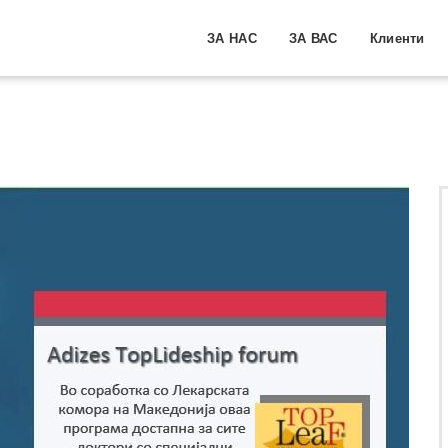
ЗА НАС
ЗА ВАС
Клиенти