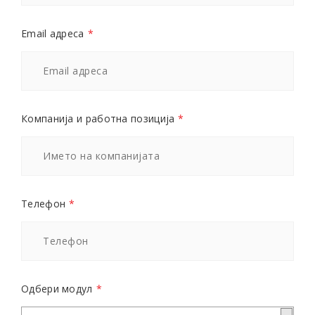
Email адреса
*
Компанија и работна позиција
*
Телефон
*
Одбери модул
*