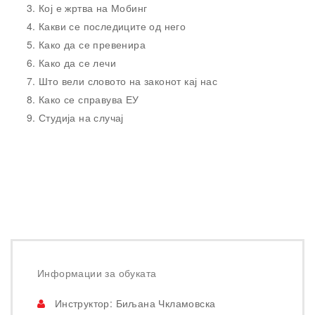
Кој е жртва на Мобинг
Какви се последиците од него
Како да се превенира
Како да се лечи
Што вели словото на законот кај нас
Како се справува ЕУ
Студија на случај
Информации за обуката
Инструктор: Биљана Чкламовска