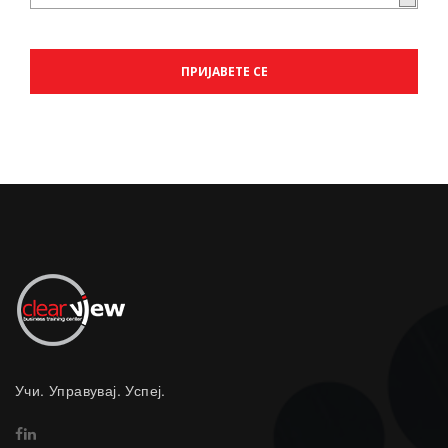
Учи. Управувај. Успеј.