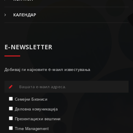
КАЛЕНДАР
E-NEWSLETTER
Добивај ги најновите e-маил известувања
Семејни Бизниси
Деловна комуникација
Презентациски вештини
Time Management