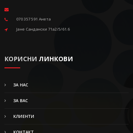
070 357 591 Анета
Јане Сандански 71a2/5/61.6
КОРИСНИ
ЛИНКОВИ
ЗА НАС
ЗА ВАС
КЛИЕНТИ
КОНТАКТ