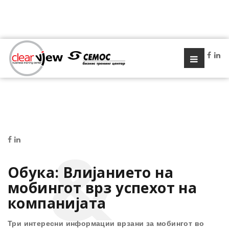
Обука: Влијанието на
мобингот врз успехот на
компанијата
Три интересни информации врзани за мобингот во