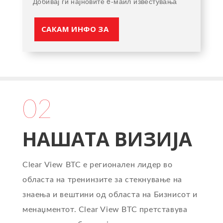
Добивај ги најновите e-маил известувања
САКАМ ИНФО ЗА
02
НАШАТА ВИЗИЈА
Clear View BTC е регионален лидер во
областа на тренинзите за стекнување на
знаења и вештини од областа на Бизнисот и
менаџментот. Clear View BTC претставува