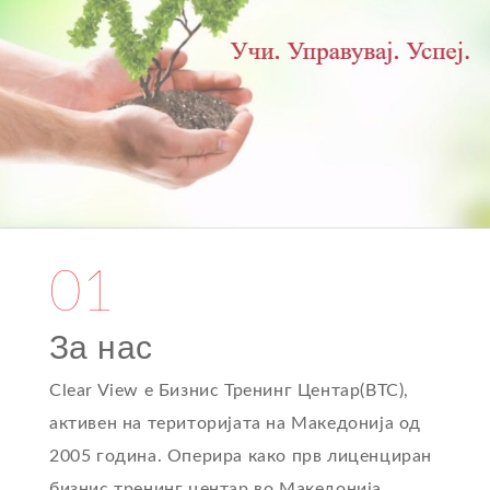
01
За нас
Clear View е Бизнис Тренинг Центар(BTC),
активен на територијата на Македонија од
2005 година. Оперира како прв лиценциран
бизнис тренинг центар во Македонија.