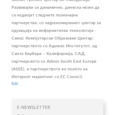
Развивајќи се динамично, денеска може да
се издвојат следните позначајни
партнерства: со најреномираниот центар за
едукација на информатичка технологија -
Семос Компјутерски Образовен Центар;
партнерството со Адижес Институтот, од
Санта Барбара – Калифорниjа, САД,
партнерсвото со Adizes South East Europe
(ASEE), и партнерството во полето на
Интернет маркетинг со EC Council.
Edit
E-NEWSLETTER