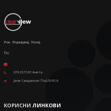
Учи. Управувај. Успеј.
070 357 591 Анета
Јане Сандански 71a2/5/61.6
КОРИСНИ
ЛИНКОВИ