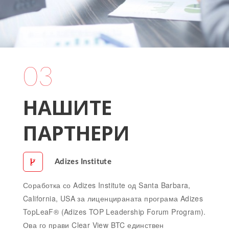
03
НАШИТЕ
ПАРТНЕРИ
Adizes Institute
Соработка со Adizes Institute од Santa Barbara,
California, USA за лиценцираната програма Adizes
TopLeaF® (Adizes TOP Leadership Forum Program).
Ова го прави Clear View BTC единствен