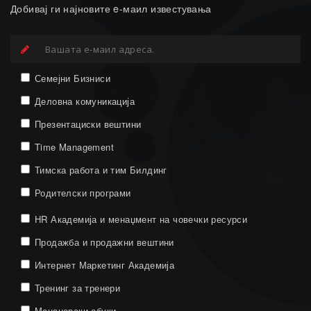
Добивај ги најновите e-маил известувања
Семејни Бизниси
Деловна комуникација
Презентациски вештини
Time Management
Тимска работа и тим Билдинг
Родителски програми
HR Академија и менаџмент на човечки ресурси
Продажба и продажни вештини
Интернет Маркетинг Академија
Тренинг за тренери
Менаџерски обуки