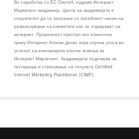
Во соработка со EC Council, нудиме Интернет
Маркетинг академија. Целта на академијата е
слушателот да се запознае со посебниот начин на
размислување на клиентите кои се појавуваат на
интернет. Правилниот пристап кон клиентите
преку Интернет Алатки денес игра клучна улога во
успехот на компанијата клучни знаења за
Интернет Маркетинг. Академијата подговува за
тестирање и стекнување на титулата Certified
Internet Marketing Practitioner (CIMP).