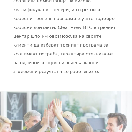
совршена комбинација на високо
квалификувани тренери, интересни и
корисни тренинг програми и уште подобро,
корисни контакти. Clear View BTC е тренинг
центар што им овозможува на своите
клиенти да изберат тренинг програма за
која имаат потреба, гарантира стекнување
на одлични и корисни знаења како и
зголемени резултати во работењето.