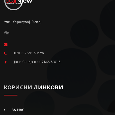
Учи. Управувај. Успеј.
070 357 591 Анета
Јане Сандански 71a2/5/61.6
КОРИСНИ
ЛИНКОВИ
ЗА НАС