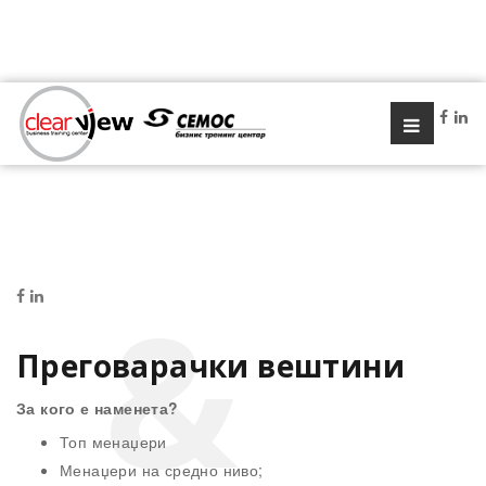
Преговарачки вештини
За кого е наменета?
Топ менаџери
Менаџери на средно ниво;