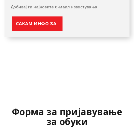
Добивај ги најновите e-маил известувања
САКАМ ИНФО ЗА
Форма за пријавување
за обуки