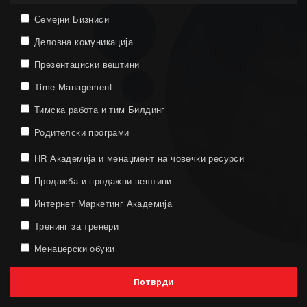
Семејни Бизниси
Деловна комуникација
Презентациски вештини
Time Management
Тимска работа и тим Билдинг
Родителски програми
HR Академија и менаџмент на човечки ресурси
Продажба и продажни вештини
Интернет Маркетинг Академија
Тренинг за тренери
Менаџерски обуки