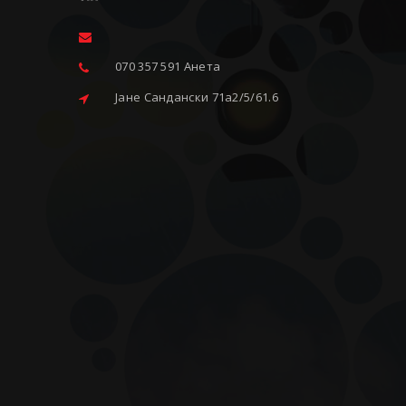
070 357 591 Анета
Јане Сандански 71a2/5/61.6