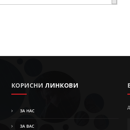
КОРИСНИ
ЛИНКОВИ
Д
ЗА НАС
ЗА ВАС