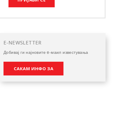
E-NEWSLETTER
Добивај ги најновите e-маил известувања
САКАМ ИНФО ЗА