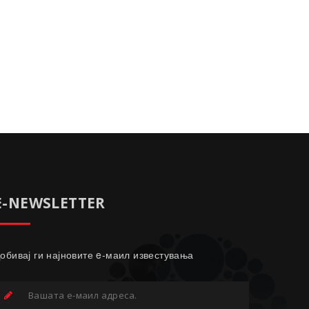
E-NEWSLETTER
обивај ги најновите e-маил известувања