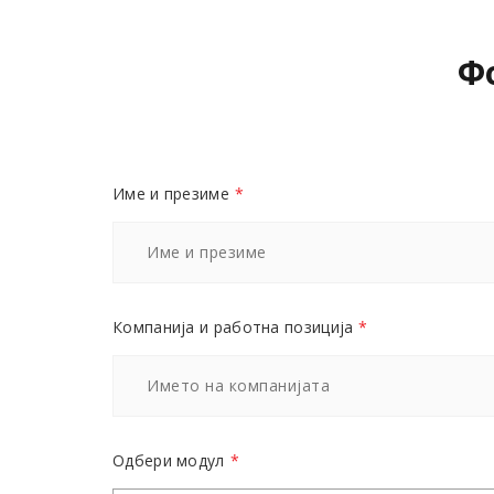
Ф
Име и презиме
*
Компанија и работна позиција
*
Одбери модул
*