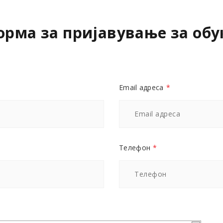
орма за пријавување за обу
Email адреса
*
Телефон
*