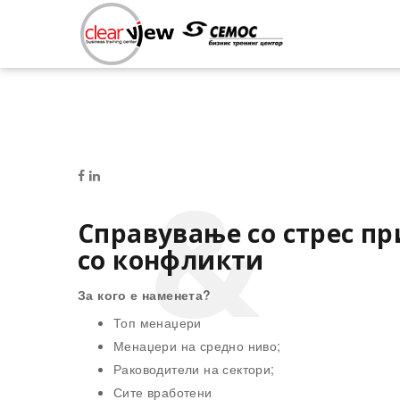
Справување со стрес п
со конфликти
За кого е наменета?
Топ менаџери
Менаџери на средно ниво;
Раководители на сектори;
Сите вработени