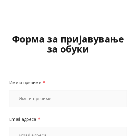
Форма за пријавување
за обуки
Име и презиме
*
Email адреса
*