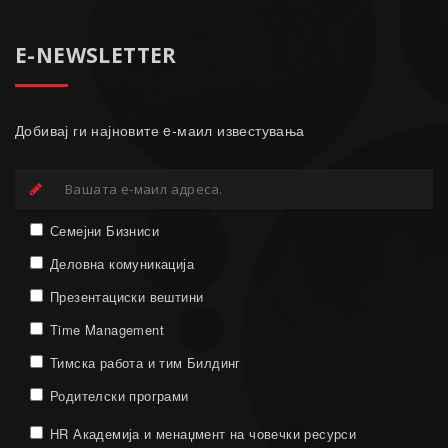
E-NEWSLETTER
Добивај ги најновите e-маил известувања
Семејни Бизниси
Деловна комуникација
Презентациски вештини
Time Management
Тимска работа и тим Билдинг
Родителски програми
HR Академија и менаџмент на човечки ресурси