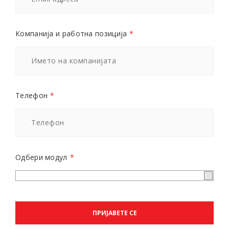
Компанија и работна позиција
*
Телефон
*
Одбери модул
*