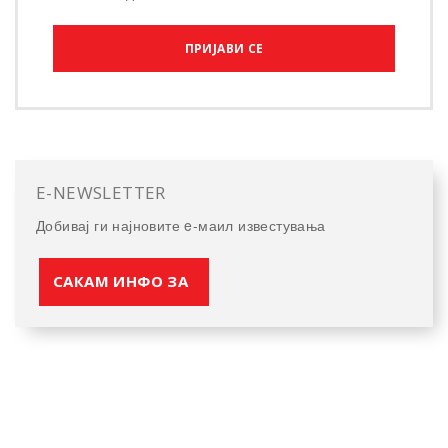
ПРИЈАВИ СЕ
E-NEWSLETTER
Добивај ги најновите e-маил известувања
САКАМ ИНФО ЗА