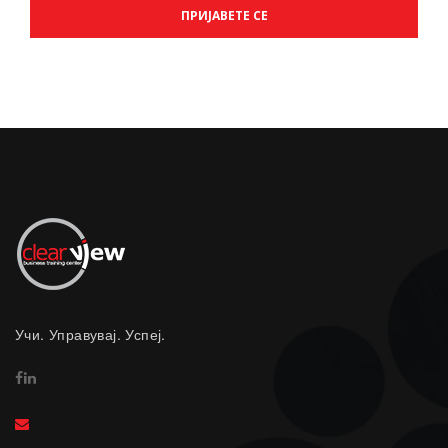
Учи. Управувај. Успеј.