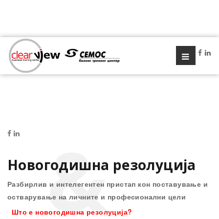
Новогодишна резолуција
Разбирлив и интелегентен пристап кон поставување и
остварување на личните и професионални цели
Што е новогодишна резолуција?