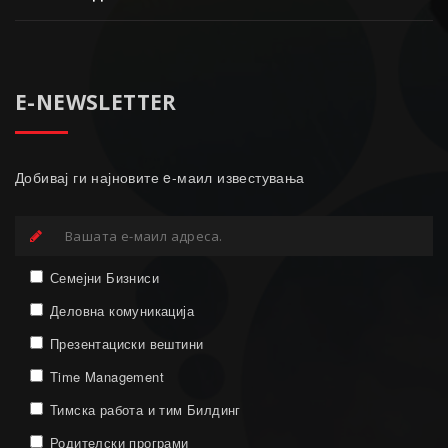
E-NEWSLETTER
Добивај ги најновите e-маил известувања
Семејни Бизниси
Деловна комуникација
Презентациски вештини
Time Management
Тимска работа и тим Билдинг
Родителски програми