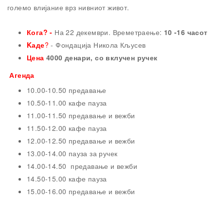
големо влијание врз нивниот живот.
Кога? -
На 22 декември. Времетраење:
10 -16 часот
K
аде
?
- Фондација Никола Кљусев
Цена
4000 денари, со вклучен ручек
Агенда
10.00-10.50 предавање
10.50-11.00 кафе пауза
11.00-11.50 предавање и вежби
11.50-12.00 кафе пауза
12.00-12.50 предавање и вежби
13.00-14.00 пауза за ручек
14.00-14.50 предавање и вежби
14.50-15.00 кафе пауза
15.00-16.00 предавање и вежби