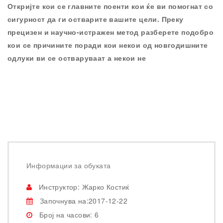
Откријте кои се главните поенти кои ќе ви помогнат со
сигурност да ги остварите вашите цели. Преку
прецизен и научно-истражен метод разберете подобро
кои се причините поради кои некои од новгодишните
одлуки ви се остваруваат а некои не
Информации за обуката
Инструктор: Жарко Костиќ
Започнува на:2017-12-22
Број на часови: 6