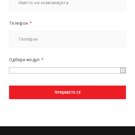
Телефон
*
Одбери модул
*