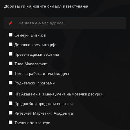
Добивај ги најновите e-маил известувања
Семејни Бизниси
Деловна комуникација
Презентациски вештини
Time Management
Тимска работа и тим Билдинг
Родителски програми
HR Академија и менаџмент на човечки ресурси
Продажба и продажни вештини
Интернет Маркетинг Академија
Тренинг за тренери