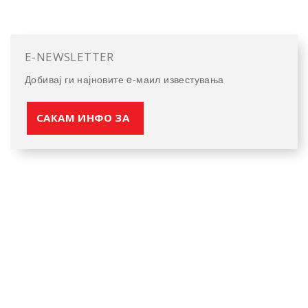
E-NEWSLETTER
Добивај ги најновите e-маил известувања
САКАМ ИНФО ЗА