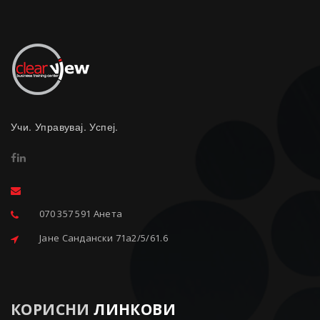
Учи. Управувај. Успеј.
070 357 591 Анета
Јане Сандански 71a2/5/61.6
КОРИСНИ
ЛИНКОВИ