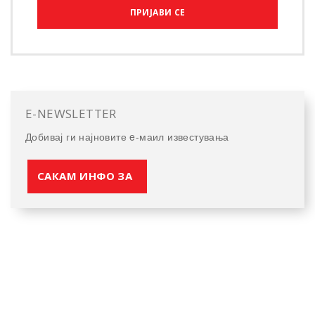
ПРИЈАВИ СЕ
E-NEWSLETTER
Добивај ги најновите e-маил известувања
САКАМ ИНФО ЗА