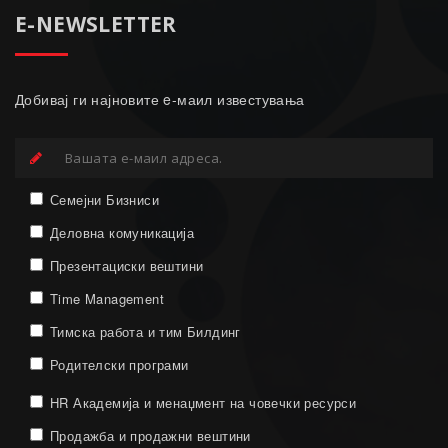
E-NEWSLETTER
Добивај ги најновите e-маил известувања
Семејни Бизниси
Деловна комуникација
Презентациски вештини
Time Management
Тимска работа и тим Билдинг
Родителски програми
HR Академија и менаџмент на човечки ресурси
Продажба и продажни вештини