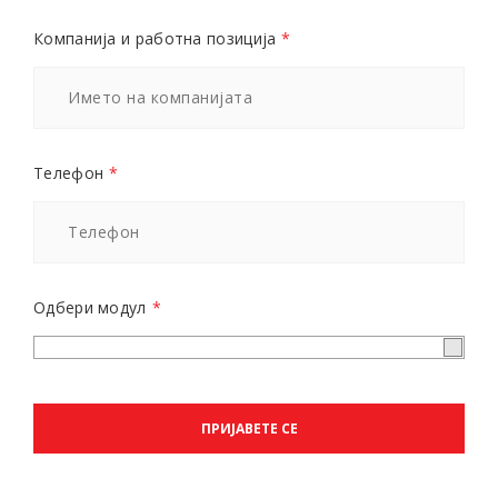
Компанија и работна позиција
*
Телефон
*
Одбери модул
*