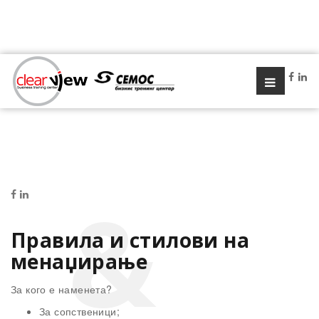
Правила и стилови на
менаџирање
За кого е наменета?
За сопственици;