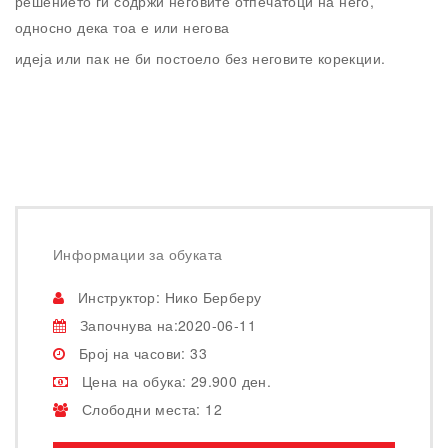
решението ги содржи неговите отпечатоци на него,
односно дека тоа е или негова
идеја или пак не би постоело без неговите корекции.
Информации за обуката
Инструктор: Нико Берберу
Започнува на:2020-06-11
Број на часови: 33
Цена на обука: 29.900 ден.
Слободни места: 12