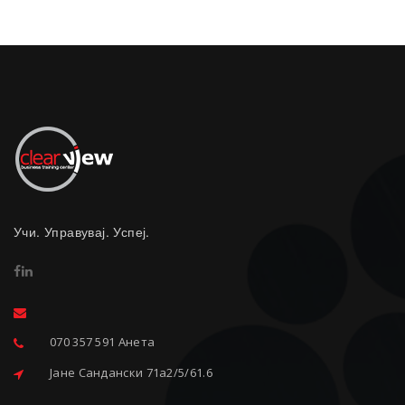
Учи. Управувај. Успеј.
070 357 591 Анета
Јане Сандански 71a2/5/61.6